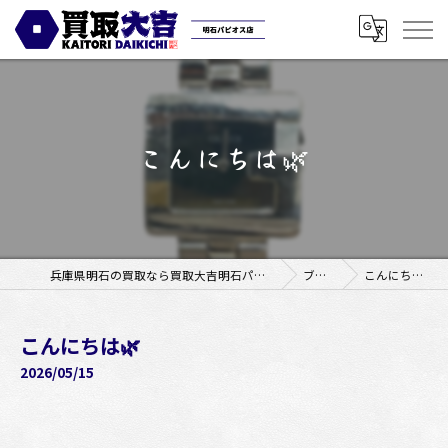
こんにちは🌿
兵庫県明石の買取なら買取大吉明石パピオス店
ブログ
こんにちは🌿
こんにちは🌿
2026/05/15