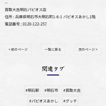
--
買取大吉明石パピオス店
住所 : 兵庫県明石市大明石町1-6-1 パピオスあかし1階
電話番号 : 0120-122-257
< 前のページ
一覧に戻る
次のページ >
関連タグ
#明石駅
#明石市
#買取大吉
#パピオスあかし
#グッチ