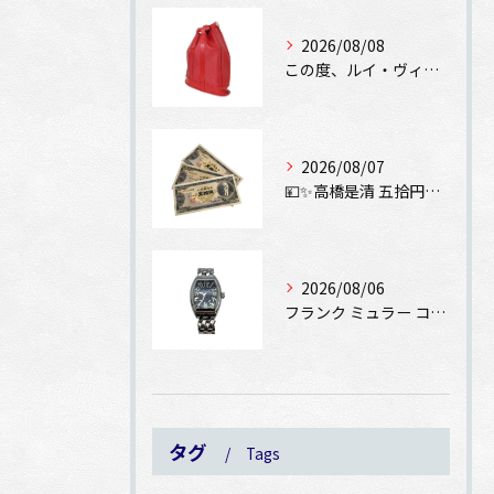
2026/08/08
この度、ルイ・ヴィトン エピ ランドネPMをお買取りさせてい...
2026/08/07
💴✨高橋是清 五拾円紙幣をお買取りさせていただきました✨💴
2026/08/06
フランク ミュラー コンキスタドール SS 8002SCをお...
タグ
Tags