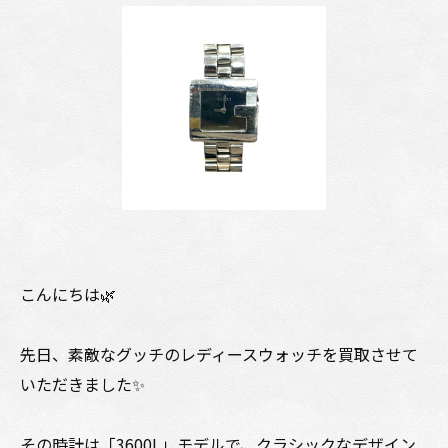
こんにちは🌿
先日、素敵なグッチのレディースウォッチを買取させて
いただきました✨
その時計は「3600L」モデルで、クラシックなデザイン