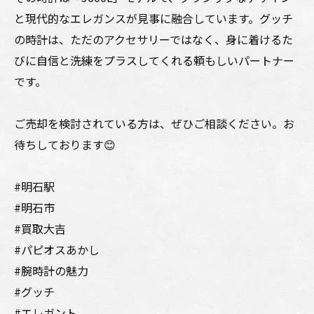
と現代的なエレガンスが見事に融合しています。グッチ
の時計は、ただのアクセサリーではなく、身に着けるた
びに自信と洗練をプラスしてくれる頼もしいパートナー
です。
ご売却を検討されている方は、ぜひご相談ください。お
待ちしております😊
#明石駅
#明石市
#買取大吉
#パピオスあかし
#腕時計の魅力
#グッチ
#エレガント