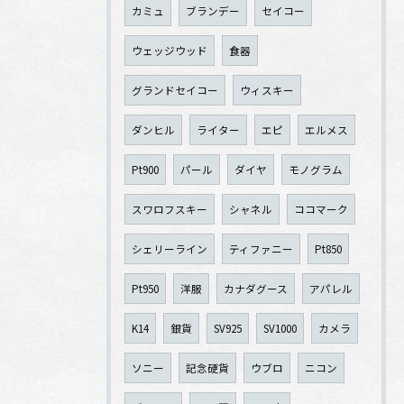
カミュ
ブランデー
セイコー
ウェッジウッド
食器
グランドセイコー
ウィスキー
ダンヒル
ライター
エピ
エルメス
Pt900
パール
ダイヤ
モノグラム
スワロフスキー
シャネル
ココマーク
シェリーライン
ティファニー
Pt850
Pt950
洋服
カナダグース
アパレル
K14
銀貨
SV925
SV1000
カメラ
ソニー
記念硬貨
ウブロ
ニコン