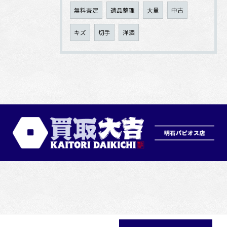
無料査定
遺品整理
大量
中古
キズ
切手
洋酒