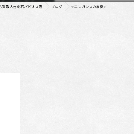
ら買取大吉明石パピオス店
ブログ
✨エレガンスの象徴✨