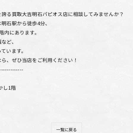
を誇る買取大吉明石パピオス店に相談してみませんか？
明石駅から徒歩4分、
階内にあります。
銭など、
っています。
なら、ぜひ当店をご利用ください！
-------------
かし1階
一覧に戻る