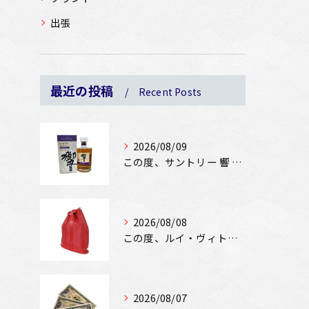
出張
最近の投稿
Recent Posts
2026/08/09
この度、サントリー 響 ジャパニーズハーモニー マスターズセ...
2026/08/08
この度、ルイ・ヴィトン エピ ランドネPMをお買取りさせてい...
2026/08/07