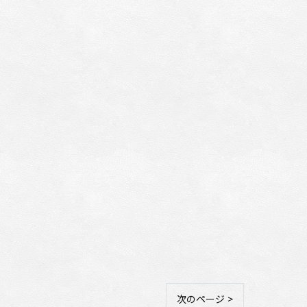
次のページ >