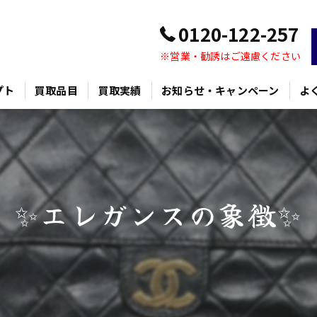
0120-122-257
※営業・勧誘はご遠慮ください
プト
買取品目
買取実績
お知らせ・キャンペーン
よ
✨エレガンスの象徴✨