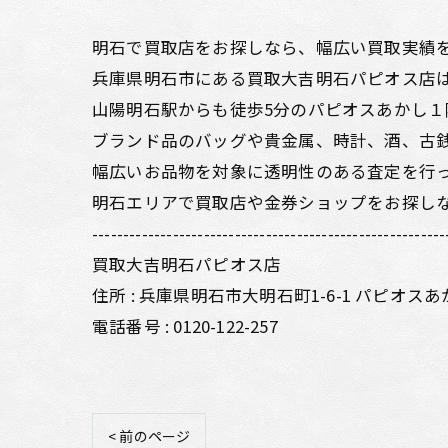
明石で買取店をお探しなら、幅広い買取実績
兵庫県明石市にある買取大吉明石パピオス店は
山陽明石駅からも徒歩5分のパピオスあかし１
ブランド品のバッグや貴金属、時計、酒、古
幅広いお品物を対象に透明性のある査定を行
明石エリアで買取店や金券ショップをお探し
---------------------------------------------------------
買取大吉明石パピオス店
住所 : 兵庫県明石市大明石町1-6-1 パピオスあ
電話番号 : 0120-122-257
< 前のページ