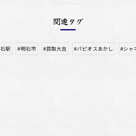
関連タグ
明石駅
#明石市
#買取大吉
#パピオスあかし
#シャ