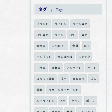
タグ
Tags
ブランド
ヴィトン
ライン査定
LINE査定
ライン
LINE
査定
貴金属
ジュエリー
金貨
K18
インゴット
金の延べ棒
ジャンク
正社員
従業員
アルバイト
パート
スタッフ募集
採用
買取大吉
求人
募集
ラザールダイヤモンド
ルイヴィトン
K24
グッチ
ポーチ
バッグ
オメガ
時計
ロレックス