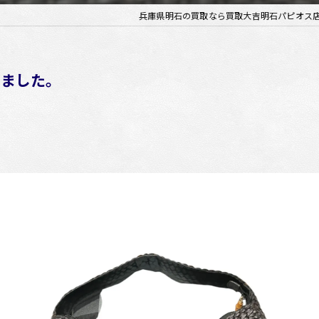
兵庫県明石の買取なら買取大吉明石パピオス
きました。