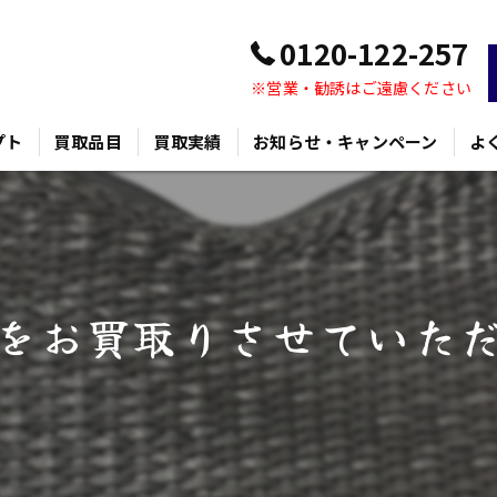
0120-122-257
※営業・勧誘はご遠慮ください
プト
買取品目
買取実績
お知らせ・キャンペーン
よ
をお買取りさせていた