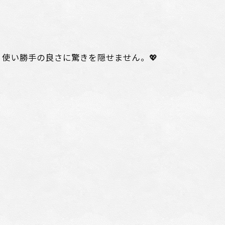
使い勝手の良さに驚きを隠せません。💖