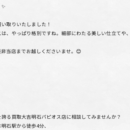
。✨
買い取りいたしました！
は、やっぱり格別ですね。細部にわたる美しい仕立てや、
非当店までお越しくださいませ。😊
を誇る買取大吉明石パピオス店に相談してみませんか？
明石駅から徒歩4分、