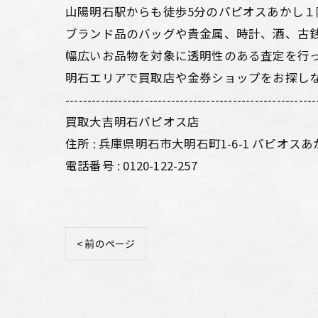
山陽明石駅からも徒歩5分のパピオスあかし１
ブランド品のバッグや貴金属、時計、酒、古
幅広いお品物を対象に透明性のある査定を行
明石エリアで買取店や金券ショップをお探し
---------------------------------------------------------
買取大吉明石パピオス店
住所 : 兵庫県明石市大明石町1-6-1 パピオスあ
電話番号 : 0120-122-257
< 前のページ