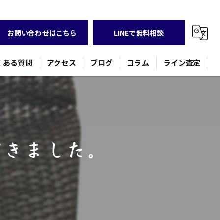
お問い合わせはこちら
LINEで無料相談
くある質問
アクセス
ブログ
コラム
ライン査定
だきました。