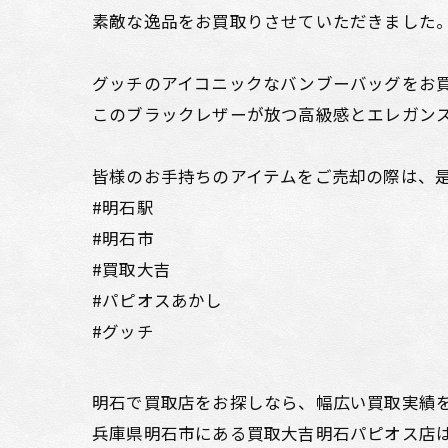
素敵な逸品をお買取りさせていただきました
グッチのアイコニックなバンブーバッグをお
このブラックレザーが放つ高級感とエレガンス
皆様のお手持ちのアイテムをご売却の際は、是
#明石駅
#明石市
#買取大吉
#パピオスあかし
#グッチ
明石で買取店をお探しなら、幅広い買取実績
兵庫県明石市にある買取大吉明石パピオス店は