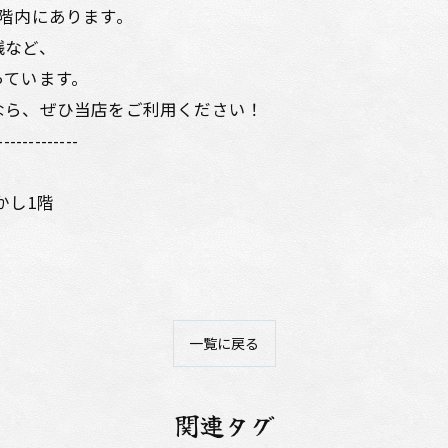
階内にあります。
銭など、
っています。
なら、ぜひ当店をご利用ください！
-------------
かし1階
一覧に戻る
関連タグ