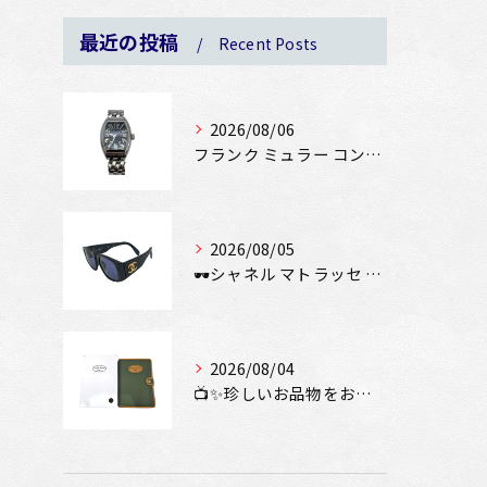
最近の投稿
Recent Posts
2026/08/06
フランク ミュラー コンキスタドール SS 8002SCをお...
2026/08/05
🕶️シャネル マトラッセ サングラスをお買取りさせていただき...
2026/08/04
📺✨珍しいお品物をお買取りしました✨📺