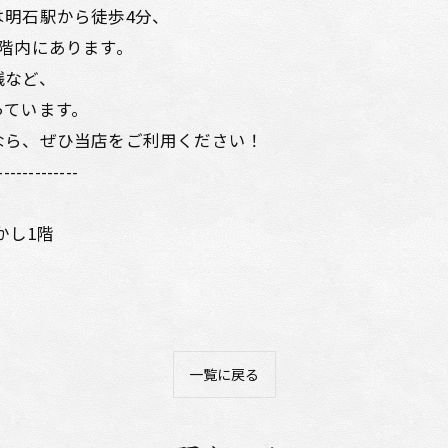
明石駅から徒歩4分、
階内にあります。
銭など、
っています。
なら、ぜひ当店をご利用ください！
-------------
かし1階
一覧に戻る