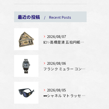
最近の投稿
Recent Posts
2026/08/07
💴✨高橋是清 五拾円紙幣をお買取りさせていただきました✨💴
2026/08/06
フランク ミュラー コンキスタドール SS 8002SCをお...
2026/08/05
🕶️シャネル マトラッセ サングラスをお買取りさせていただき...