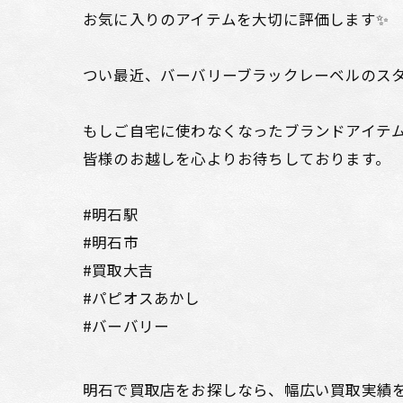
お気に入りのアイテムを大切に評価します✨
つい最近、バーバリーブラックレーベルのスタ
もしご自宅に使わなくなったブランドアイテ
皆様のお越しを心よりお待ちしております。
#明石駅
#明石市
#買取大吉
#パピオスあかし
#バーバリー
明石で買取店をお探しなら、幅広い買取実績