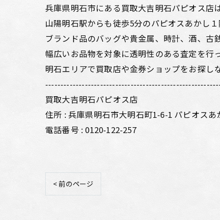
兵庫県明石市にある買取大吉明石パピオス店は
山陽明石駅からも徒歩5分のパピオスあかし１
ブランド品のバッグや貴金属、時計、酒、古
幅広いお品物を対象に透明性のある査定を行
明石エリアで買取店や金券ショップをお探し
---------------------------------------------------------
買取大吉明石パピオス店
住所 : 兵庫県明石市大明石町1-6-1 パピオスあ
電話番号 : 0120-122-257
< 前のページ