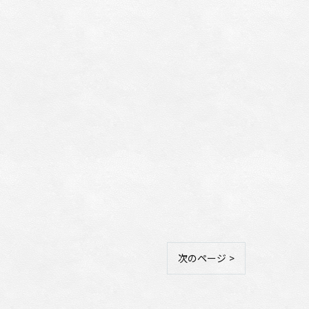
次のページ >