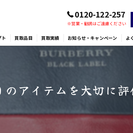
0120-122-257
※営業・勧誘はご遠慮ください
プト
買取品目
買取実績
お知らせ・キャンペーン
よ
りのアイテムを大切に評