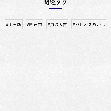
関連タグ
#明石駅
#明石市
#買取大吉
#パピオスあかし