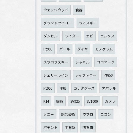
ウェッジウッド
食器
グランドセイコー
ウィスキー
ダンヒル
ライター
エピ
エルメス
Pt900
パール
ダイヤ
モノグラム
スワロフスキー
シャネル
ココマーク
シェリーライン
ティファニー
Pt850
Pt950
洋服
カナダグース
アパレル
K14
銀貨
SV925
SV1000
カメラ
ソニー
記念硬貨
ウブロ
ニコン
パテント
明石駅
明石市