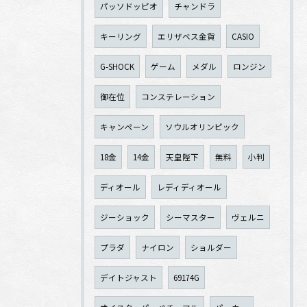
パッソドッピオ
チャンドラ
キーリング
エリザベス金貨
CASIO
G-SHOCK
ゲーム
メダル
ロンジン
御在位
コンステレーション
キャンペーン
ソウルオリンピック
18金
14金
天皇陛下
無料
小判
ディオール
レディディオール
ジーショック
シーマスター
ヴェルニ
プラダ
ナイロン
ショルダー
デイトジャスト
69174G