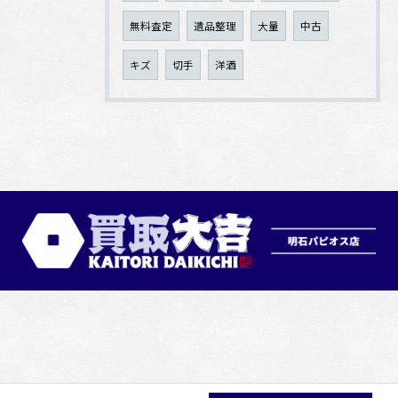
無料査定
遺品整理
大量
中古
キズ
切手
洋酒