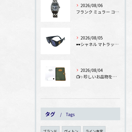
2026/08/06
フランク ミュラー コンキスタドール SS 8002SCをお...
2026/08/05
🕶️シャネル マトラッセ サングラスをお買取りさせていただき...
2026/08/04
📺✨珍しいお品物をお買取りしました✨📺
タグ
Tags
ブランド
ヴィトン
ライン査定