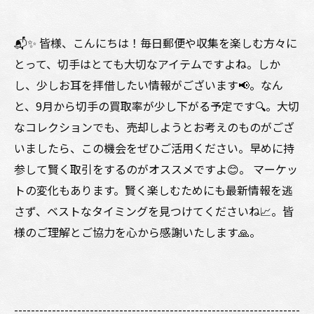
📬✨ 皆様、こんにちは！毎日郵便や収集を楽しむ方々に
とって、切手はとても大切なアイテムですよね。しか
し、少しお耳を拝借したい情報がございます📢。なん
と、9月から切手の買取率が少し下がる予定です🔍。大切
なコレクションでも、売却しようとお考えのものがござ
いましたら、この機会をぜひご活用ください。早めに持
参して賢く取引をするのがオススメですよ😊。 マーケッ
トの変化もあります。賢く楽しむためにも最新情報を逃
さず、ベストなタイミングを見つけてくださいね📈。皆
様のご理解とご協力を心から感謝いたします🙏。
--------------------------------------------------------------------