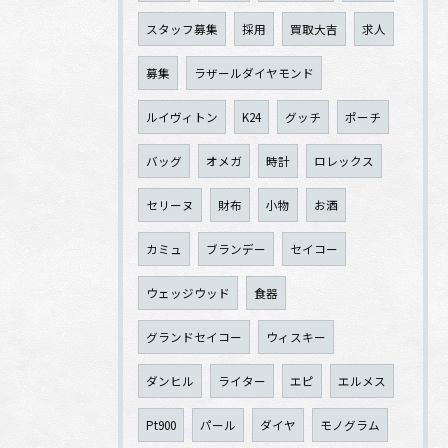
スタッフ募集
採用
買取大吉
求人
募集
ラザールダイヤモンド
ルイヴィトン
K24
グッチ
ポーチ
バッグ
オメガ
時計
ロレックス
セリーヌ
財布
小物
お酒
カミュ
ブランデー
セイコー
ウェッジウッド
食器
グランドセイコー
ウィスキー
ダンヒル
ライター
エピ
エルメス
Pt900
パール
ダイヤ
モノグラム