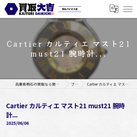
Cartier カルティエ マスト21
must21 腕時計...
兵庫県明石の買取なら買取大吉明石パピオス店
ブログ
Cartier カルティエ マスト21 must21 腕時計...
Cartier カルティエ マスト21 must21 腕時
計...
2025/06/06