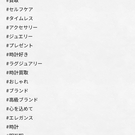
#買取
#セルフケア
#タイムレス
#アクセサリー
#ジュエリー
#プレゼント
#時計好き
#ラグジュアリー
#時計買取
#おしゃれ
#ブランド
#高級ブランド
#心を込めて
#エレガンス
#時計