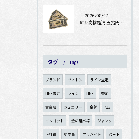
2026/08/07
💴✨高橋是清 五拾円紙幣をお買取りさせていただきました✨💴
タグ
Tags
ブランド
ヴィトン
ライン査定
LINE査定
ライン
LINE
査定
貴金属
ジュエリー
金貨
K18
インゴット
金の延べ棒
ジャンク
正社員
従業員
アルバイト
パート