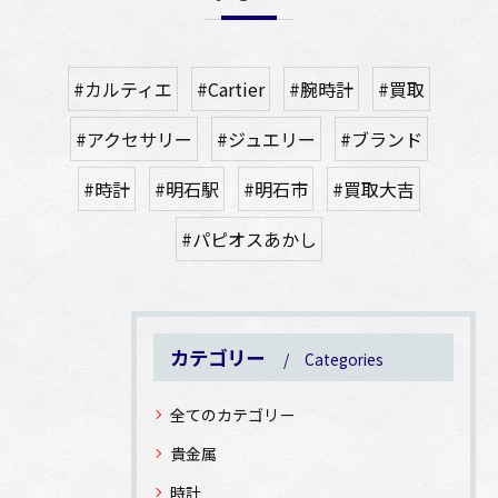
#カルティエ
#Cartier
#腕時計
#買取
#アクセサリー
#ジュエリー
#ブランド
#時計
#明石駅
#明石市
#買取大吉
#パピオスあかし
カテゴリー
Categories
全てのカテゴリー
貴金属
時計