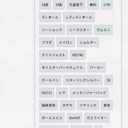
18金
14金
天皇陛下
無料
小判
ディオール
レディディオール
ジーショック
シーマスター
ヴェルニ
プラダ
ナイロン
ショルダー
デイトジャスト
69174G
オイスターパーペチュアル
パーカー
ボールペン
スターリングシルバー
SV
GUCCI
シマ
メッセンジャーバッグ
田崎真珠
タサキ
イヤリング
真珠
ポールスミス
dunhill
ガスライター