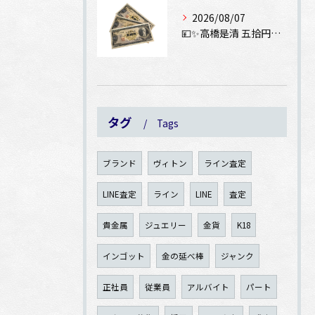
2026/08/07
💴✨高橋是清 五拾円紙幣をお買取りさせていただきました✨💴
タグ
Tags
ブランド
ヴィトン
ライン査定
LINE査定
ライン
LINE
査定
貴金属
ジュエリー
金貨
K18
インゴット
金の延べ棒
ジャンク
正社員
従業員
アルバイト
パート