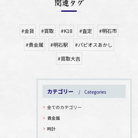
関連タグ
#金貨
#買取
#K18
#査定
#明石市
#貴金属
#明石駅
#パピオスあかし
#買取大吉
カテゴリー
Categories
全てのカテゴリー
貴金属
時計