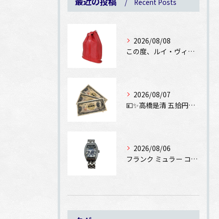
最近の投稿
Recent Posts
2026/08/08
この度、ルイ・ヴィトン エピ ランドネPMをお買取りさせてい...
2026/08/07
💴✨高橋是清 五拾円紙幣をお買取りさせていただきました✨💴
2026/08/06
フランク ミュラー コンキスタドール SS 8002SCをお...