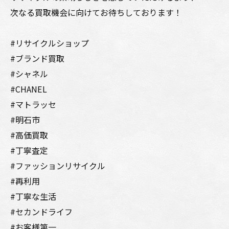
次なる買取機会に向けてお待ちしております！
#リサイクルショップ
#ブランド買取
#シャネル
#CHANEL
#マトラッセ
#明石市
#高価買取
#丁寧査定
#ファッションリサイクル
#再利用
#丁寧な生活
#セカンドライフ
#お客様第一