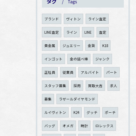
タグ
Tags
ブランド
ヴィトン
ライン査定
LINE査定
ライン
LINE
査定
貴金属
ジュエリー
金貨
K18
インゴット
金の延べ棒
ジャンク
正社員
従業員
アルバイト
パート
スタッフ募集
採用
買取大吉
求人
募集
ラザールダイヤモンド
ルイヴィトン
K24
グッチ
ポーチ
バッグ
オメガ
時計
ロレックス