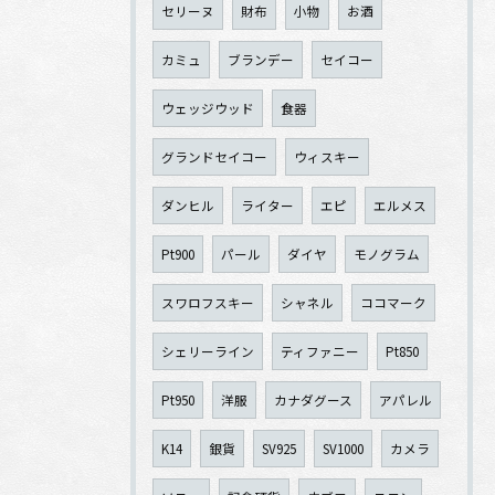
セリーヌ
財布
小物
お酒
カミュ
ブランデー
セイコー
ウェッジウッド
食器
グランドセイコー
ウィスキー
ダンヒル
ライター
エピ
エルメス
Pt900
パール
ダイヤ
モノグラム
スワロフスキー
シャネル
ココマーク
シェリーライン
ティファニー
Pt850
Pt950
洋服
カナダグース
アパレル
K14
銀貨
SV925
SV1000
カメラ